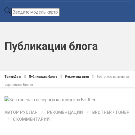
Поиск
товаров
Публикации блога
ТонерДруг
Публикации блога
Рекомендации
Вес тонера в лазерных
картриджах Brother
АВТОР
РУСЛАН
/
РЕКОМЕНДАЦИИ
/
BROTHER
•
ТОНЕР
/
0 КОММЕНТАРИЙ