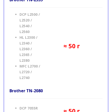
DCP L2500 /
L2520 /
L2540 /
L2560
HL L2300 /
L2340 /
≈ 50 г
L2360 /
L2365 /
L2380
MFC L2700 /
L2720 /
L2740
Brother
TN-2080
DCP 7055R
≈ 50 г