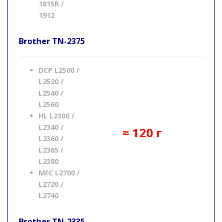
1815R /
1912
Brother
TN-2375
DCP L2500 /
L2520 /
L2540 /
L2560
HL L2300 /
L2340 /
≈ 120 г
L2360 /
L2365 /
L2380
MFC L2700 /
L2720 /
L2740
Brother
TN-2335