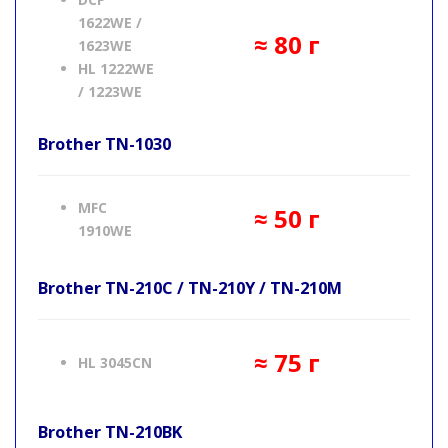
1622WE /
≈ 80 г
1623WE
HL 1222WE
/ 1223WE
Brother
TN-1030
MFC
≈ 50 г
1910WE
Brother
TN-210C / TN-210Y / TN-210M
≈ 75 г
HL 3045CN
Brother
TN-210BK